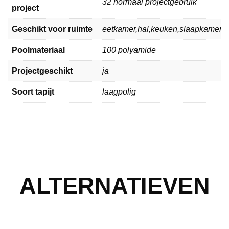
32 normaal projectgebruik
project
Geschikt voor ruimte
eetkamer,hal,keuken,slaapkamer,
Poolmateriaal
100 polyamide
Projectgeschikt
ja
Soort tapijt
laagpolig
ALTERNATIEVEN