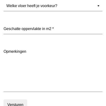
Welke
vloer
heeft
je
voorkeur?
Geschatte
(Vereist)
oppervlakte
in
m2
(Vereist)
Opmerkingen
Versturen