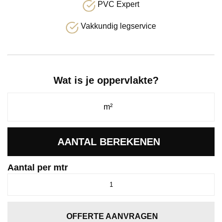
PVC Expert
Vakkundig legservice
Wat is je oppervlakte?
AANTAL BEREKENEN
Aantal per mtr
Jade
nougat
0035
aantal
OFFERTE AANVRAGEN