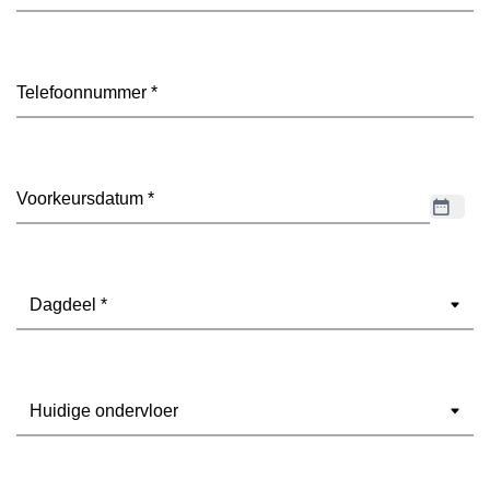
mailadres
(Vereist)
Telefoon
(Vereist)
Datum
(Vereist)
Dagdeel
(Vereist)
Ondervloer
(Vereist)