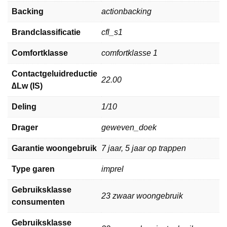
Backing
actionbacking
Brandclassificatie
cfl_s1
Comfortklasse
comfortklasse 1
Contactgeluidreductie
22.00
∆Lw (IS)
Deling
1/10
Drager
geweven_doek
Garantie woongebruik
7 jaar, 5 jaar op trappen
Type garen
imprel
Gebruiksklasse
23 zwaar woongebruik
consumenten
Gebruiksklasse