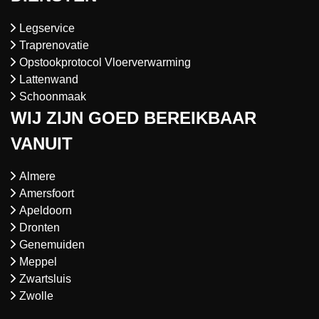
Legservice
Traprenovatie
Opstookprotocol Vloerverwarming
Lattenwand
Schoonmaak
WIJ ZIJN GOED BEREIKBAAR
VANUIT
Almere
Amersfoort
Apeldoorn
Dronten
Genemuiden
Meppel
Zwartsluis
Zwolle