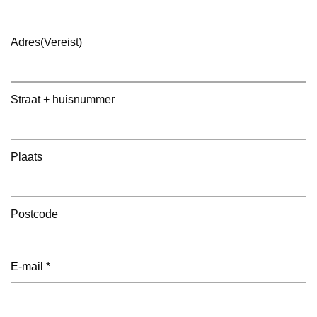
Adres
(Vereist)
Straat + huisnummer
Plaats
Postcode
E-
mailadres
(Vereist)