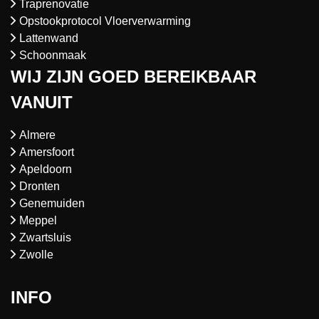
Traprenovatie
Opstookprotocol Vloerverwarming
Lattenwand
Schoonmaak
WIJ ZIJN GOED BEREIKBAAR
VANUIT
Almere
Amersfoort
Apeldoorn
Dronten
Genemuiden
Meppel
Zwartsluis
Zwolle
INFO