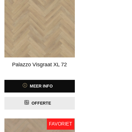
Palazzo Visgraat XL 72
MEER INFO
OFFERTE
FAVORIET