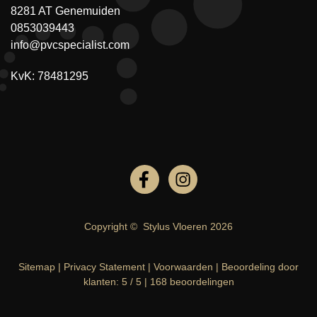
8281 AT Genemuiden
0853039443
info@pvcspecialist.com
KvK: 78481295
Copyright ©
Stylus Vloeren
2026
Sitemap
|
Privacy Statement
|
Voorwaarden
|
Beoordeling
door
klanten:
5
/
5
|
168
beoordelingen