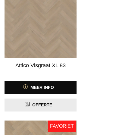
Attico Visgraat XL 83
MEER INFO
OFFERTE
FAVORIET