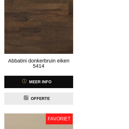
Abbatini donkerbruin eiken
5414
MEER INFO
OFFERTE
FAVORIET