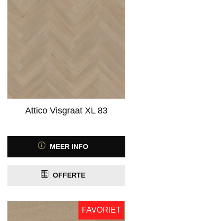
Attico Visgraat XL 83
MEER INFO
OFFERTE
FAVORIET