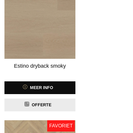
Estino dryback smoky
MEER INFO
OFFERTE
FAVORIET