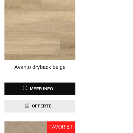
Avanto dryback beige
MEER INFO
OFFERTE
FAVORIET