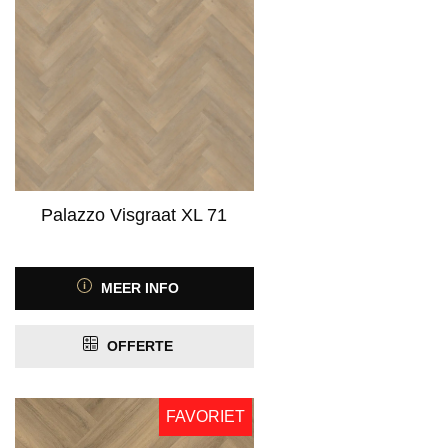
Palazzo Visgraat XL 71
MEER INFO
OFFERTE
FAVORIET