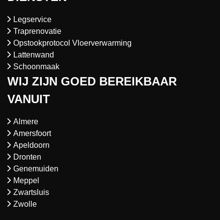
Legservice
Traprenovatie
Opstookprotocol Vloerverwarming
Lattenwand
Schoonmaak
WIJ ZIJN GOED BEREIKBAAR
VANUIT
Almere
Amersfoort
Apeldoorn
Dronten
Genemuiden
Meppel
Zwartsluis
Zwolle