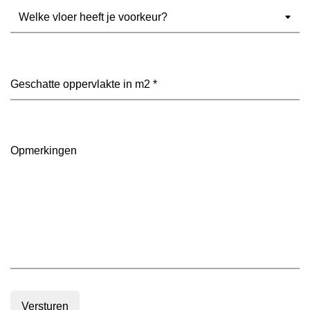
Welke
vloer
heeft
je
voorkeur?
Geschatte
(Vereist)
oppervlakte
in
m2
(Vereist)
Opmerkingen
Versturen