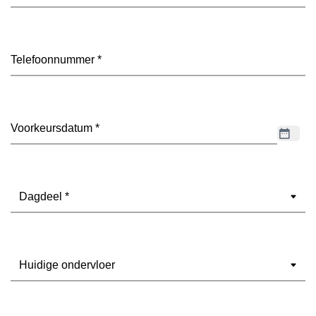
mailadres
(Vereist)
Telefoon
(Vereist)
Datum
(Vereist)
Dagdeel
(Vereist)
Ondervloer
(Vereist)