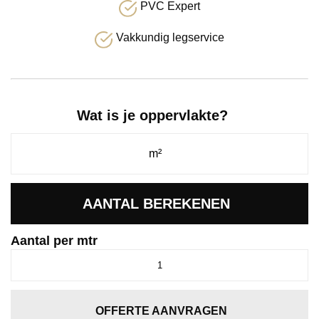
PVC Expert
Vakkundig legservice
Wat is je oppervlakte?
AANTAL BEREKENEN
Aantal per mtr
Jade
kiezel
0150
aantal
OFFERTE AANVRAGEN