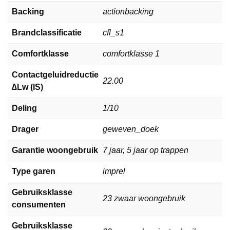
Backing
actionbacking
Brandclassificatie
cfl_s1
Comfortklasse
comfortklasse 1
Contactgeluidreductie
22.00
∆Lw (IS)
Deling
1/10
Drager
geweven_doek
Garantie woongebruik
7 jaar, 5 jaar op trappen
Type garen
imprel
Gebruiksklasse
23 zwaar woongebruik
consumenten
Gebruiksklasse