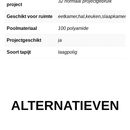
32 normaal projectgebruik
project
Geschikt voor ruimte
eetkamer,hal,keuken,slaapkamer,
Poolmateriaal
100 polyamide
Projectgeschikt
ja
Soort tapijt
laagpolig
ALTERNATIEVEN