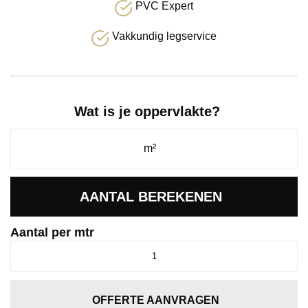
PVC Expert
Vakkundig legservice
Wat is je oppervlakte?
AANTAL BEREKENEN
Aantal per mtr
Jade
grijsblauw
0135
aantal
OFFERTE AANVRAGEN