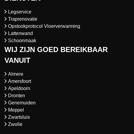
Legservice
Traprenovatie
Opstookprotocol Vloerverwarming
Lattenwand
Schoonmaak
WIJ ZIJN GOED BEREIKBAAR
VANUIT
Almere
Amersfoort
Apeldoorn
Dronten
Genemuiden
Meppel
Zwartsluis
Zwolle