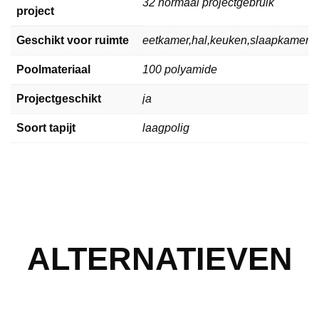
32 normaal projectgebruik
project
Geschikt voor ruimte
eetkamer,hal,keuken,slaapkamer,
Poolmateriaal
100 polyamide
Projectgeschikt
ja
Soort tapijt
laagpolig
ALTERNATIEVEN