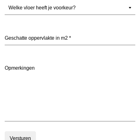
Welke
vloer
heeft
je
voorkeur?
Geschatte
(Vereist)
oppervlakte
in
m2
(Vereist)
Opmerkingen
Versturen