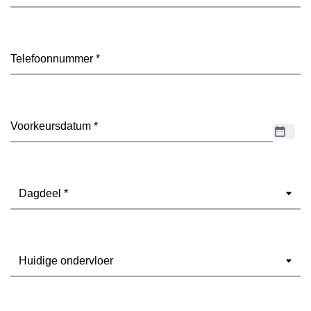
mailadres
(Vereist)
Telefoon
(Vereist)
Datum
(Vereist)
Dagdeel
(Vereist)
Ondervloer
(Vereist)