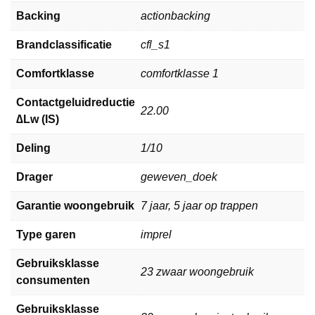
Backing
actionbacking
Brandclassificatie
cfl_s1
Comfortklasse
comfortklasse 1
Contactgeluidreductie
22.00
∆Lw (IS)
Deling
1/10
Drager
geweven_doek
Garantie woongebruik
7 jaar, 5 jaar op trappen
Type garen
imprel
Gebruiksklasse
23 zwaar woongebruik
consumenten
Gebruiksklasse