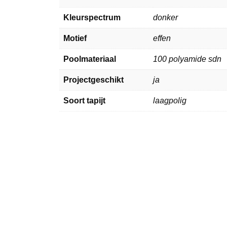
Kleurspectrum
donker
Motief
effen
Poolmateriaal
100 polyamide sdn
Projectgeschikt
ja
Soort tapijt
laagpolig