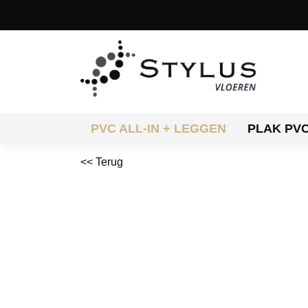
PVC ALL-IN + LEGGEN
PLAK PV
<< Terug