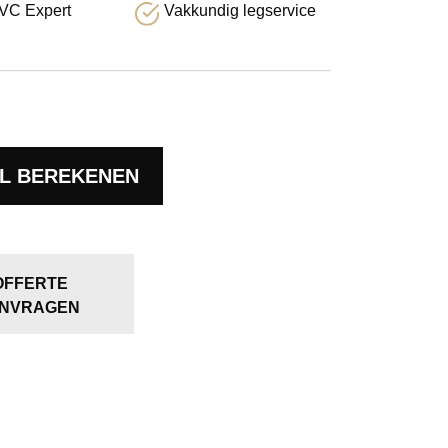
VC Expert
Vakkundig legservice
L BEREKENEN
OFFERTE
NVRAGEN