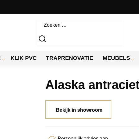
C
KLIK PVC
TRAPRENOVATIE
MEUBELS
Alaska antracie
Bekijk in showroom
Persoonlijk advies aan