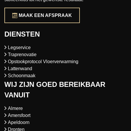
MAAK EEN AFSPRAAK
DIENSTEN
Legservice
Traprenovatie
Opstookprotocol Vloerverwarming
Lattenwand
Schoonmaak
WIJ ZIJN GOED BEREIKBAAR
VANUIT
Almere
Amersfoort
Apeldoorn
Dronten