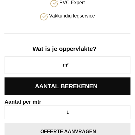
PVC Expert
Vakkundig legservice
Wat is je oppervlakte?
AANTAL BEREKENEN
Aantal per mtr
Glendale
nachtblauw
0794
aantal
OFFERTE AANVRAGEN