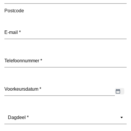
Postcode
E-
mailadres
(Vereist)
Telefoon
(Vereist)
Datum
(Vereist)
Dagdeel
(Vereist)