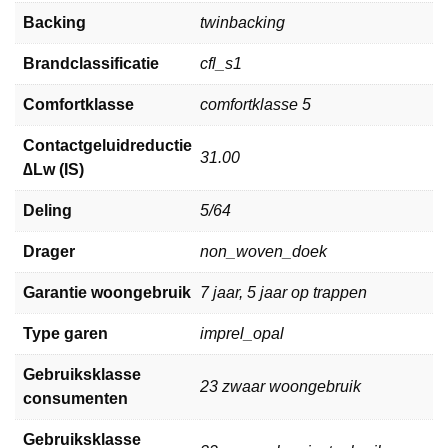
Backing
twinbacking
Brandclassificatie
cfl_s1
Comfortklasse
comfortklasse 5
Contactgeluidreductie
31.00
∆Lw (IS)
Deling
5/64
Drager
non_woven_doek
Garantie woongebruik
7 jaar, 5 jaar op trappen
Type garen
imprel_opal
Gebruiksklasse
23 zwaar woongebruik
consumenten
Gebruiksklasse