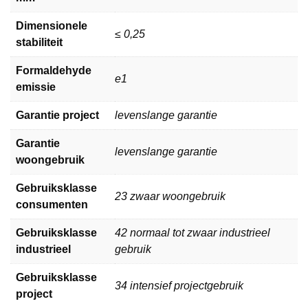
Dimensionele
≤ 0,25
stabiliteit
Formaldehyde
e1
emissie
Garantie project
levenslange garantie
Garantie
levenslange garantie
woongebruik
Gebruiksklasse
23 zwaar woongebruik
consumenten
Gebruiksklasse
42 normaal tot zwaar industrieel
industrieel
gebruik
Gebruiksklasse
34 intensief projectgebruik
project