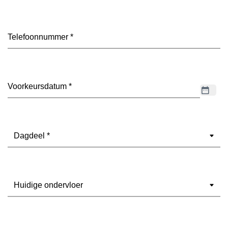
Telefoon
(Vereist)
Datum
(Vereist)
Dagdeel
(Vereist)
Ondervloer
(Vereist)