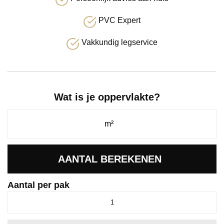
PVC Expert
Vakkundig legservice
Wat is je oppervlakte?
AANTAL BEREKENEN
Aantal per pak
Essenzo
dryback
light