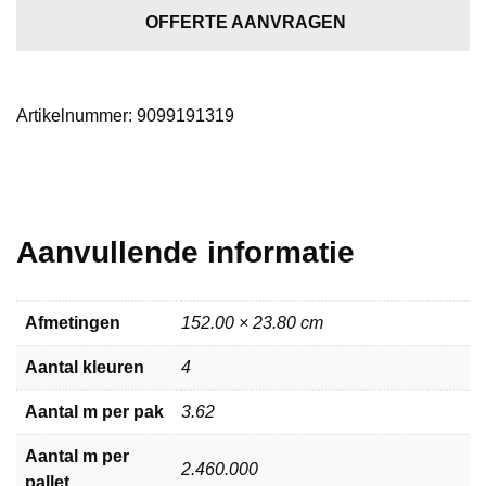
grey
OFFERTE AANVRAGEN
aantal
Artikelnummer:
9099191319
Aanvullende informatie
Afmetingen
152.00 × 23.80 cm
Aantal kleuren
4
Aantal m per pak
3.62
Aantal m per
2.460.000
pallet