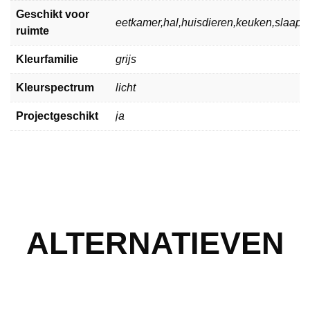
Geschikt voor
eetkamer,hal,huisdieren,keuken,slaa
ruimte
Kleurfamilie
grijs
Kleurspectrum
licht
Projectgeschikt
ja
ALTERNATIEVEN