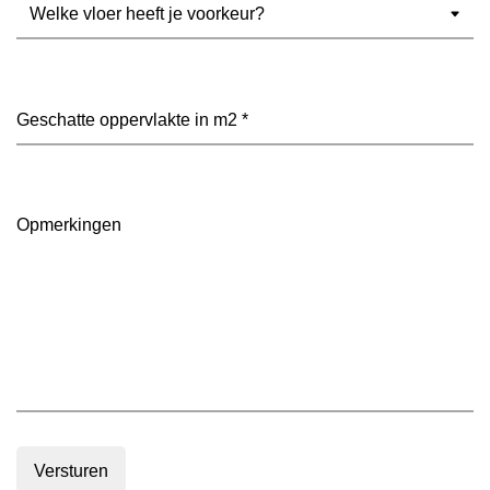
Welke
vloer
heeft
je
voorkeur?
Geschatte
(Vereist)
oppervlakte
in
m2
(Vereist)
Opmerkingen
Versturen