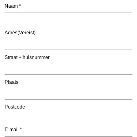
Naam
(Vereist)
Adres
(Vereist)
Straat + huisnummer
Plaats
Postcode
E-
mailadres
(Vereist)