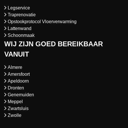
Legservice
Traprenovatie
Opstookprotocol Vloerverwarming
Lattenwand
Schoonmaak
WIJ ZIJN GOED BEREIKBAAR
VANUIT
Almere
Amersfoort
Apeldoorn
Dronten
Genemuiden
Meppel
Zwartsluis
Zwolle