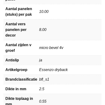
Aantal panelen
10.00
(stuks) per pak
Aantal vers
panelen per
8.00
decor
Aantal zijden v
micro bevel 4v
groef
Antislip
ja
Artikelgroep
Essenzo dryback
Brandclassificatie
bfl_s1
Dikte in mm
2.5
Dikte toplaag in
0.55
mm