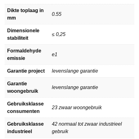
Dikte toplaag in
0.55
mm
Dimensionele
≤ 0,25
stabiliteit
Formaldehyde
e1
emissie
Garantie project
levenslange garantie
Garantie
levenslange garantie
woongebruik
Gebruiksklasse
23 zwaar woongebruik
consumenten
Gebruiksklasse
42 normaal tot zwaar industrieel
industrieel
gebruik