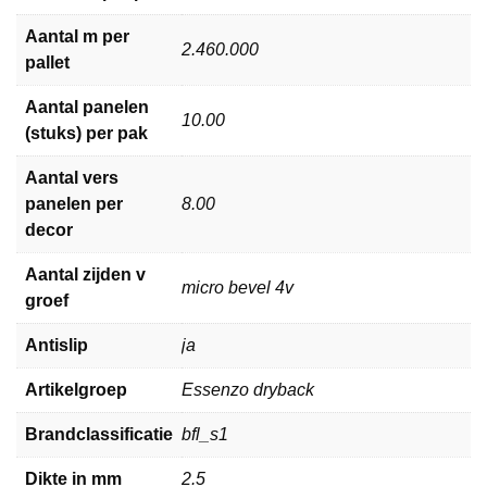
Aantal m per
2.460.000
pallet
Aantal panelen
10.00
(stuks) per pak
Aantal vers
panelen per
8.00
decor
Aantal zijden v
micro bevel 4v
groef
Antislip
ja
Artikelgroep
Essenzo dryback
Brandclassificatie
bfl_s1
Dikte in mm
2.5