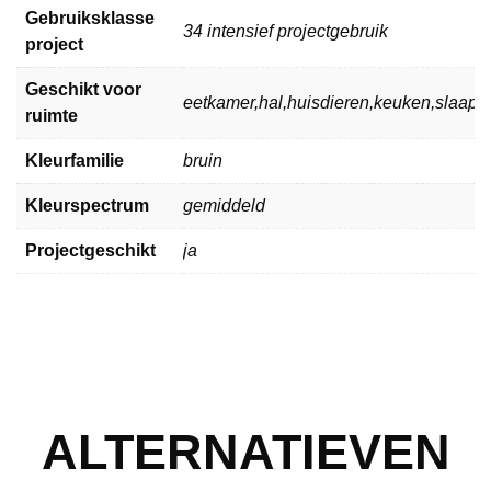
Gebruiksklasse
34 intensief projectgebruik
project
Geschikt voor
eetkamer,hal,huisdieren,keuken,slaa
ruimte
Kleurfamilie
bruin
Kleurspectrum
gemiddeld
Projectgeschikt
ja
ALTERNATIEVEN