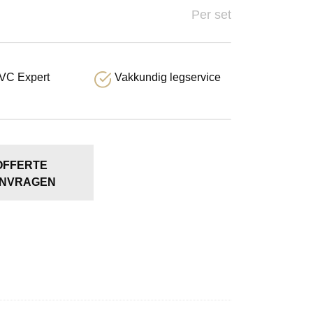
Per set
VC Expert
Vakkundig legservice
OFFERTE
NVRAGEN