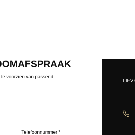
OOMAFSPRAAK
e te voorzien van passend
LIEV
Telefoon
(Vereist)