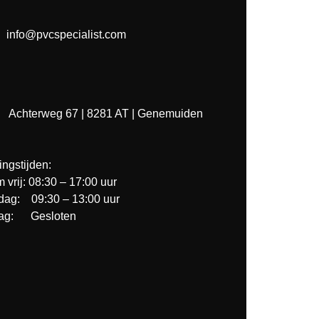
info@pvcspecialist.com
Achterweg 67 | 8281 AT | Genemuiden
ngstijden:
m vrij: 08:30 – 17:00 uur
dag: 09:30 – 13:00 uur
ag: Gesloten