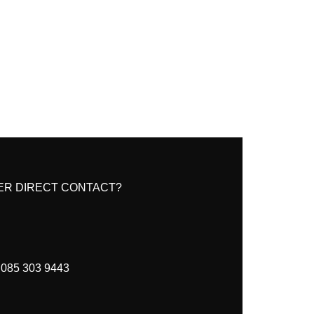
ER DIRECT CONTACT?
085 303 9443