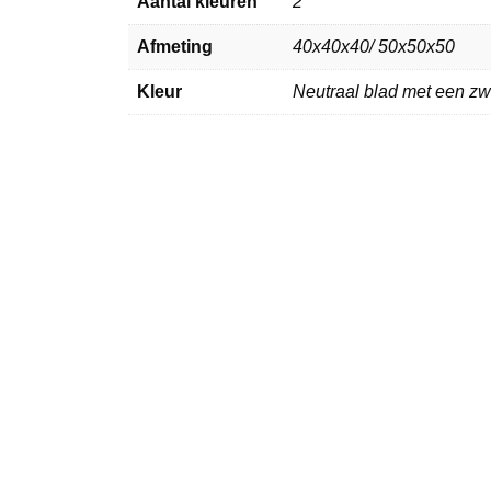
Aantal kleuren
2
Afmeting
40x40x40/ 50x50x50
Kleur
Neutraal blad met een zw