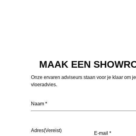
MAAK EEN SHOWR
Onze ervaren adviseurs staan voor je klaar om j
vloeradvies.
Naam
(Vereist)
E-
Adres
(Vereist)