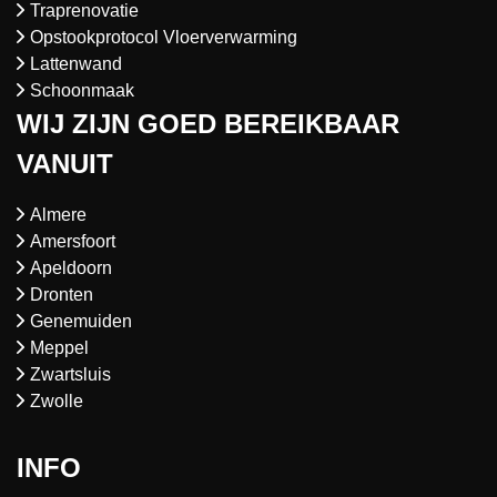
Traprenovatie
Opstookprotocol Vloerverwarming
Lattenwand
Schoonmaak
WIJ ZIJN GOED BEREIKBAAR
VANUIT
Almere
Amersfoort
Apeldoorn
Dronten
Genemuiden
Meppel
Zwartsluis
Zwolle
INFO