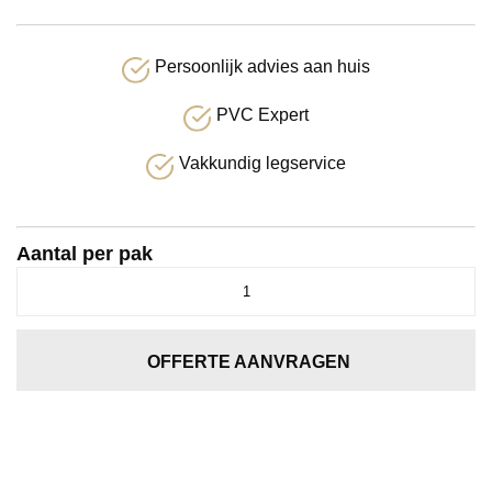
Persoonlijk advies aan huis
PVC Expert
Vakkundig legservice
Aantal per pak
Bijzettafel
ovaal
aantal
OFFERTE AANVRAGEN