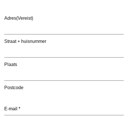
Adres
(Vereist)
Straat + huisnummer
Plaats
Postcode
E-
mailadres
(Vereist)