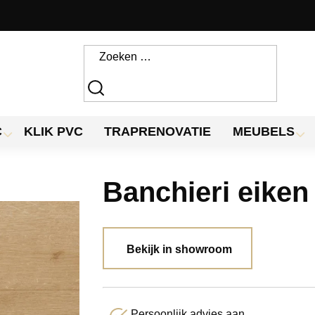
C
KLIK PVC
TRAPRENOVATIE
MEUBELS
Banchieri eiken
Bekijk in showroom
Persoonlijk advies aan