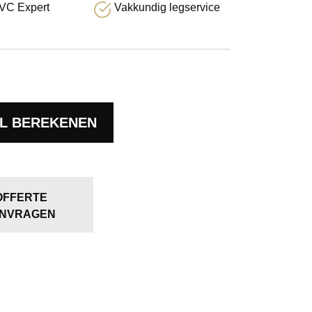
VC Expert
Vakkundig legservice
L BEREKENEN
OFFERTE
NVRAGEN