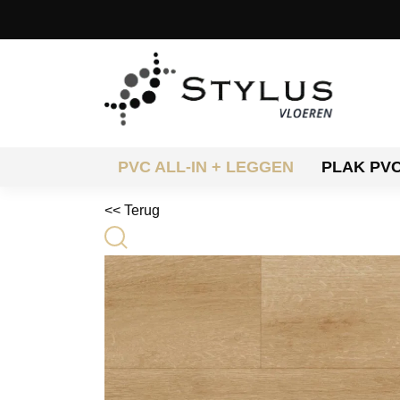
PVC ALL-IN + LEGGEN
PLAK PV
<< Terug