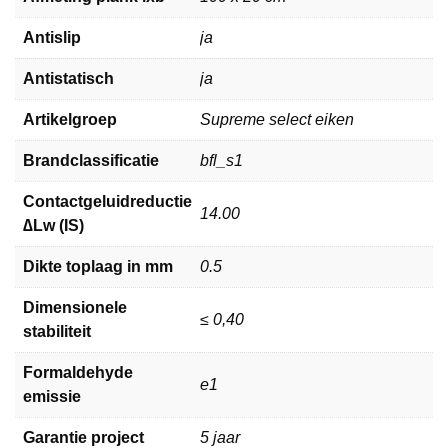
Antislip
ja
Antistatisch
ja
Artikelgroep
Supreme select eiken
Brandclassificatie
bfl_s1
Contactgeluidreductie
14.00
∆Lw (IS)
Dikte toplaag in mm
0.5
Dimensionele
≤ 0,40
stabiliteit
Formaldehyde
e1
emissie
Garantie project
5 jaar