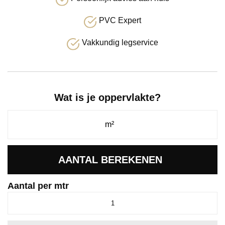
PVC Expert
Vakkundig legservice
Wat is je oppervlakte?
AANTAL BEREKENEN
Aantal per mtr
Supreme
select
eiken