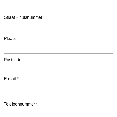
Straat + huisnummer
Plaats
Postcode
E-
mailadres
(Vereist)
Telefoon
(Vereist)