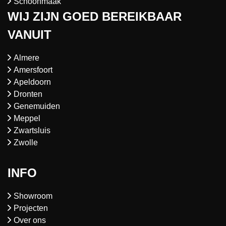
Schoonmaak
WIJ ZIJN GOED BEREIKBAAR
VANUIT
Almere
Amersfoort
Apeldoorn
Dronten
Genemuiden
Meppel
Zwartsluis
Zwolle
INFO
Showroom
Projecten
Over ons