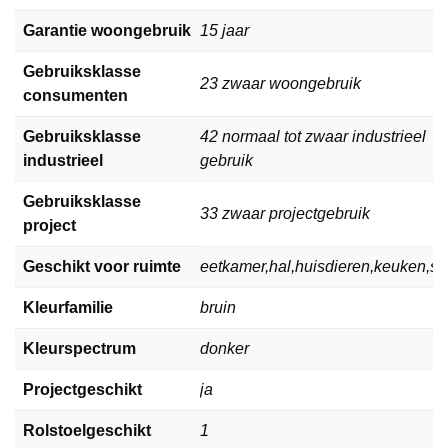
Garantie woongebruik
15 jaar
Gebruiksklasse
23 zwaar woongebruik
consumenten
Gebruiksklasse
42 normaal tot zwaar industrieel
industrieel
gebruik
Gebruiksklasse
33 zwaar projectgebruik
project
Geschikt voor ruimte
eetkamer,hal,huisdieren,keuken,
Kleurfamilie
bruin
Kleurspectrum
donker
Projectgeschikt
ja
Rolstoelgeschikt
1