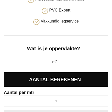
PVC Expert
Vakkundig legservice
Wat is je oppervlakte?
AANTAL BEREKENEN
Aantal per mtr
Calandro
beton
middengrijs