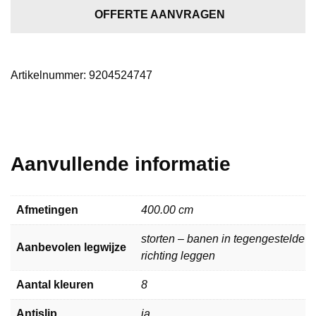
5247
OFFERTE AANVRAGEN
aantal
Artikelnummer:
9204524747
Aanvullende informatie
Afmetingen
400.00 cm
storten – banen in tegengestelde
Aanbevolen legwijze
richting leggen
Aantal kleuren
8
Antislip
ja