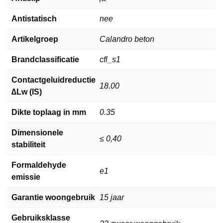
Antistatisch
nee
Artikelgroep
Calandro beton
Brandclassificatie
cfl_s1
Contactgeluidreductie
18.00
∆Lw (IS)
Dikte toplaag in mm
0.35
Dimensionele
≤ 0,40
stabiliteit
Formaldehyde
e1
emissie
Garantie woongebruik
15 jaar
Gebruiksklasse