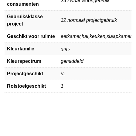
23 zwaar woongebruik
consumenten
Gebruiksklasse
32 normaal projectgebruik
project
Geschikt voor ruimte
eetkamer,hal,keuken,slaapkamer,
Kleurfamilie
grijs
Kleurspectrum
gemiddeld
Projectgeschikt
ja
Rolstoelgeschikt
1