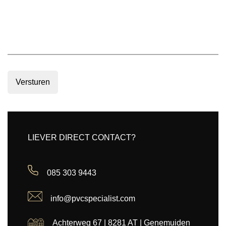
Versturen
LIEVER DIRECT CONTACT?
085 303 9443
info@pvcspecialist.com
Achterweg 67 | 8281 AT | Genemuiden