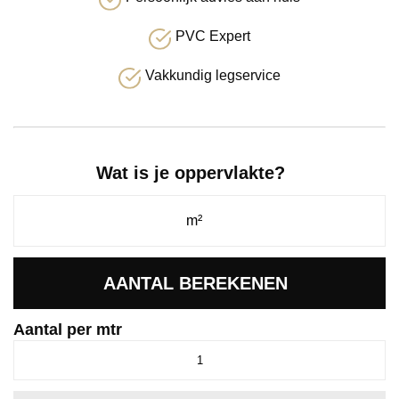
PVC Expert
Vakkundig legservice
Wat is je oppervlakte?
AANTAL BEREKENEN
Aantal per mtr
Novasuper
nachtblauw
0794