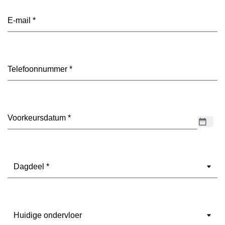
E-
mailadres
(Vereist)
Telefoon
(Vereist)
Datum
(Vereist)
Dagdeel
(Vereist)
Ondervloer
(Vereist)