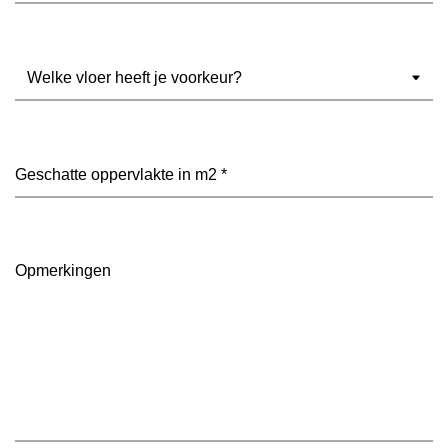
Welke
vloer
heeft
je
voorkeur?
Geschatte
(Vereist)
oppervlakte
in
m2
(Vereist)
Opmerkingen