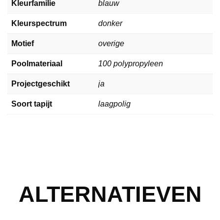
Kleurfamilie
blauw
Kleurspectrum
donker
Motief
overige
Poolmateriaal
100 polypropyleen
Projectgeschikt
ja
Soort tapijt
laagpolig
ALTERNATIEVEN