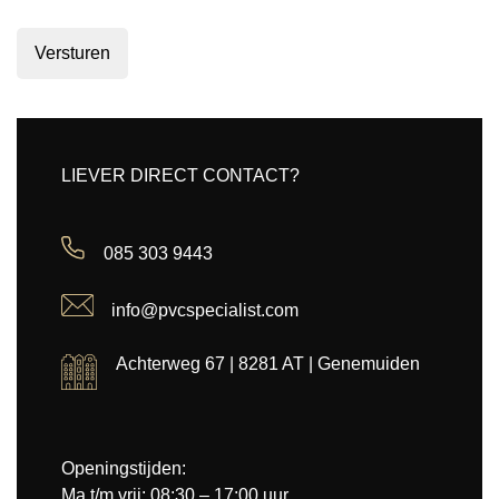
Versturen
LIEVER DIRECT CONTACT?
085 303 9443
info@pvcspecialist.com
Achterweg 67 | 8281 AT | Genemuiden
Openingstijden:
Ma t/m vrij: 08:30 – 17:00 uur