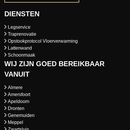
DIENSTEN
Legservice
Traprenovatie
Opstookprotocol Vloerverwarming
Lattenwand
Schoonmaak
WIJ ZIJN GOED BEREIKBAAR
VANUIT
Almere
Amersfoort
Apeldoorn
Dronten
Genemuiden
Meppel
Zwartsluis