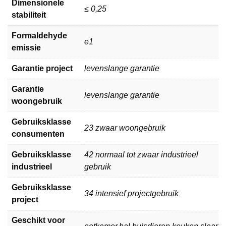
Dimensionele
≤ 0,25
stabiliteit
Formaldehyde
e1
emissie
Garantie project
levenslange garantie
Garantie
levenslange garantie
woongebruik
Gebruiksklasse
23 zwaar woongebruik
consumenten
Gebruiksklasse
42 normaal tot zwaar industrieel
industrieel
gebruik
Gebruiksklasse
34 intensief projectgebruik
project
Geschikt voor