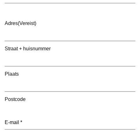
Adres
(Vereist)
Straat + huisnummer
Plaats
Postcode
E-
mailadres
(Vereist)