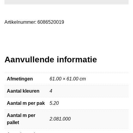
Artikelnummer:
6086520019
Aanvullende informatie
Afmetingen
61.00 × 61.00 cm
Aantal kleuren
4
Aantal m per pak
5.20
Aantal m per
2.081.000
pallet