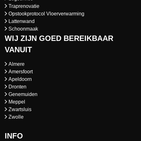
Traprenovatie
Opstookprotocol Vloerverwarming
Lattenwand
Schoonmaak
WIJ ZIJN GOED BEREIKBAAR
VANUIT
Almere
Amersfoort
Apeldoorn
Dronten
Genemuiden
Meppel
Zwartsluis
Zwolle
INFO