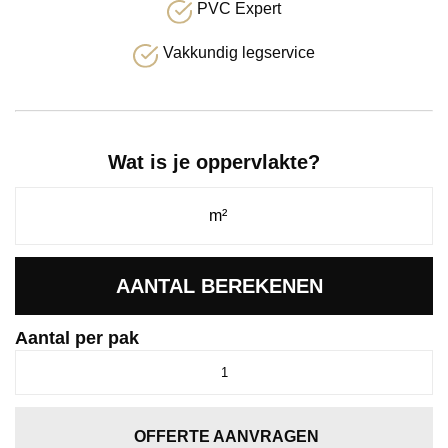
PVC Expert
Vakkundig legservice
Wat is je oppervlakte?
AANTAL BEREKENEN
Aantal per pak
Piero
dryback
beige
aantal
OFFERTE AANVRAGEN