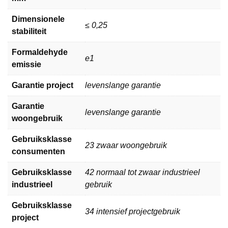
Dimensionele
≤ 0,25
stabiliteit
Formaldehyde
e1
emissie
Garantie project
levenslange garantie
Garantie
levenslange garantie
woongebruik
Gebruiksklasse
23 zwaar woongebruik
consumenten
Gebruiksklasse
42 normaal tot zwaar industrieel
industrieel
gebruik
Gebruiksklasse
34 intensief projectgebruik
project