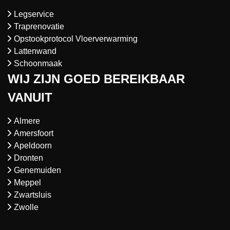
Legservice
Traprenovatie
Opstookprotocol Vloerverwarming
Lattenwand
Schoonmaak
WIJ ZIJN GOED BEREIKBAAR
VANUIT
Almere
Amersfoort
Apeldoorn
Dronten
Genemuiden
Meppel
Zwartsluis
Zwolle