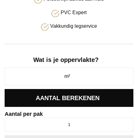
PVC Expert
Vakkundig legservice
Wat is je oppervlakte?
AANTAL BEREKENEN
Aantal per pak
Piazzo
XL
dryback