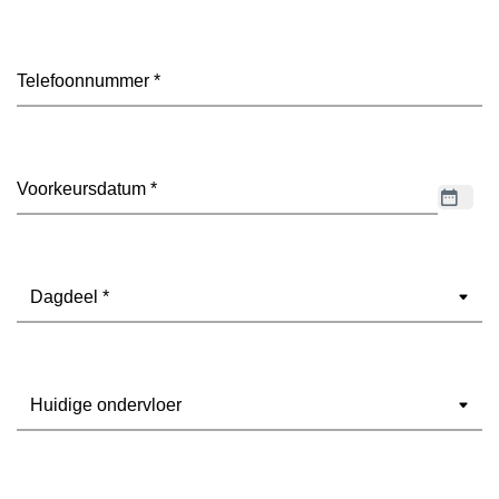
Telefoon
(Vereist)
Datum
(Vereist)
Dagdeel
(Vereist)
Ondervloer
(Vereist)