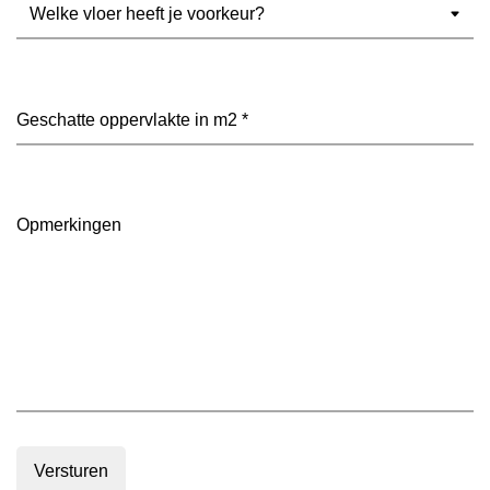
Welke
vloer
heeft
je
voorkeur?
Geschatte
(Vereist)
oppervlakte
in
m2
(Vereist)
Opmerkingen
Versturen