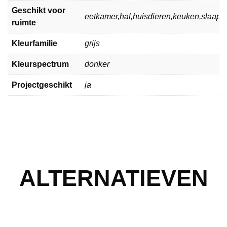
Geschikt voor
eetkamer,hal,huisdieren,keuken,slaa
ruimte
Kleurfamilie
grijs
Kleurspectrum
donker
Projectgeschikt
ja
ALTERNATIEVEN