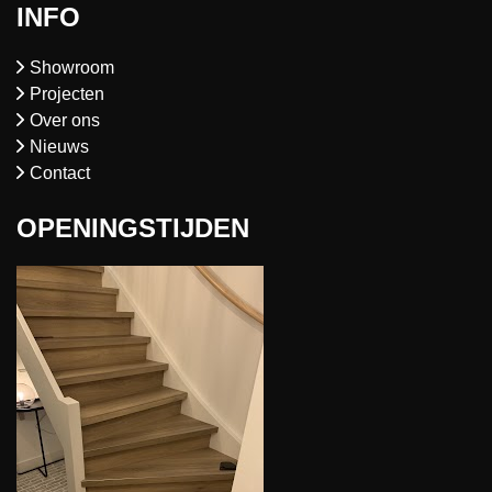
INFO
Showroom
Projecten
Over ons
Nieuws
Contact
OPENINGSTIJDEN