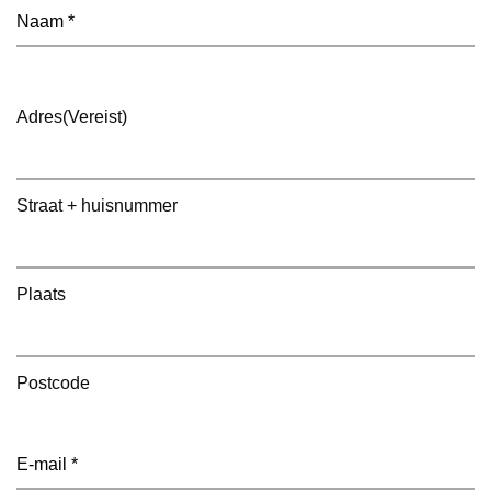
Naam
(Vereist)
Adres
(Vereist)
Straat + huisnummer
Plaats
Postcode
E-
mailadres
(Vereist)