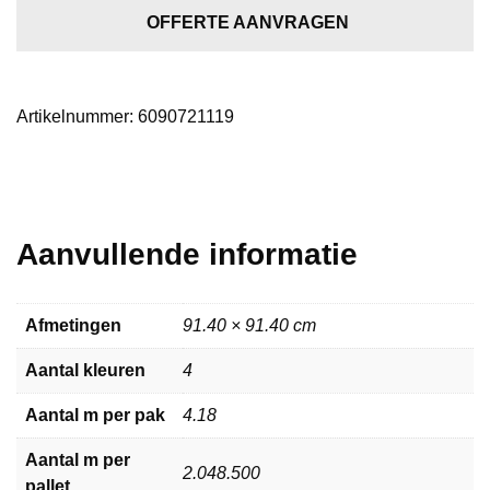
dark
OFFERTE AANVRAGEN
grey
aantal
Artikelnummer:
6090721119
Aanvullende informatie
Afmetingen
91.40 × 91.40 cm
Aantal kleuren
4
Aantal m per pak
4.18
Aantal m per
2.048.500
pallet