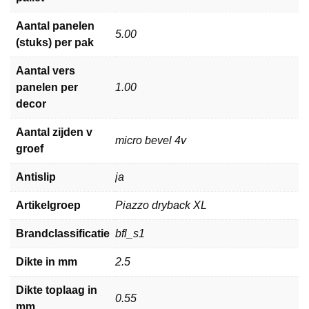
Aantal panelen
5.00
(stuks) per pak
Aantal vers
panelen per
1.00
decor
Aantal zijden v
micro bevel 4v
groef
Antislip
ja
Artikelgroep
Piazzo dryback XL
Brandclassificatie
bfl_s1
Dikte in mm
2.5
Dikte toplaag in
0.55
mm