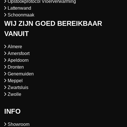
Opstookprotocol Vloerverwarming
Lattenwand
Schoonmaak
WIJ ZIJN GOED BEREIKBAAR
VANUIT
Almere
Amersfoort
Apeldoorn
Dronten
Genemuiden
Meppel
Zwartsluis
Zwolle
INFO
Showroom