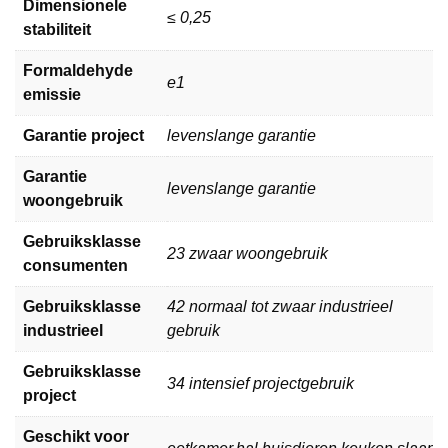
Dimensionele
≤ 0,25
stabiliteit
Formaldehyde
e1
emissie
Garantie project
levenslange garantie
Garantie
levenslange garantie
woongebruik
Gebruiksklasse
23 zwaar woongebruik
consumenten
Gebruiksklasse
42 normaal tot zwaar industrieel
industrieel
gebruik
Gebruiksklasse
34 intensief projectgebruik
project
Geschikt voor