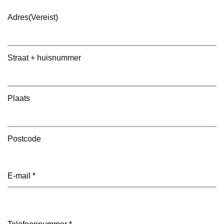
Adres
(Vereist)
Straat + huisnummer
Plaats
Postcode
E-
mailadres
(Vereist)
Telefoon
(Vereist)