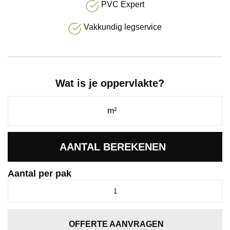
PVC Expert
Vakkundig legservice
Wat is je oppervlakte?
AANTAL BEREKENEN
Aantal per pak
Estino
dryback
natural
oak
OFFERTE AANVRAGEN