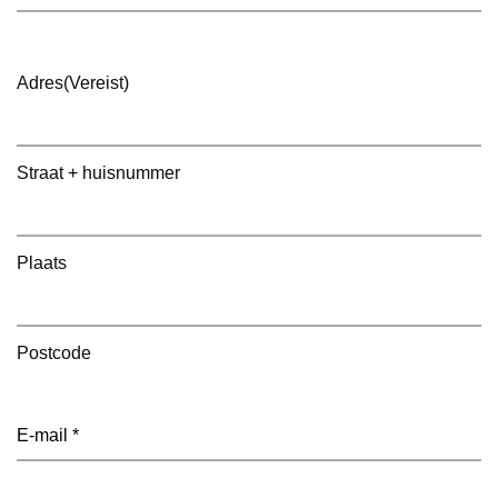
Adres
(Vereist)
Straat + huisnummer
Plaats
Postcode
E-
mailadres
(Vereist)