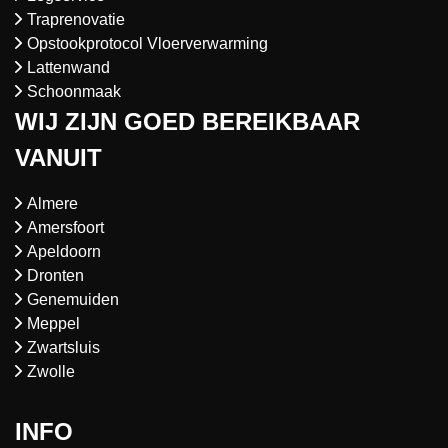
Traprenovatie
Opstookprotocol Vloerverwarming
Lattenwand
Schoonmaak
WIJ ZIJN GOED BEREIKBAAR
VANUIT
Almere
Amersfoort
Apeldoorn
Dronten
Genemuiden
Meppel
Zwartsluis
Zwolle
INFO