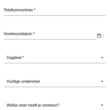
Telefoon
(Vereist)
Datum
(Vereist)
Dagdeel
(Vereist)
Ondervloer
(Vereist)
Welke
vloer