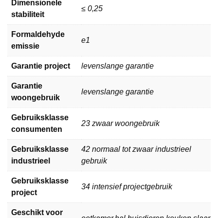
Dimensionele
≤ 0,25
stabiliteit
Formaldehyde
e1
emissie
Garantie project
levenslange garantie
Garantie
levenslange garantie
woongebruik
Gebruiksklasse
23 zwaar woongebruik
consumenten
Gebruiksklasse
42 normaal tot zwaar industrieel
industrieel
gebruik
Gebruiksklasse
34 intensief projectgebruik
project
Geschikt voor