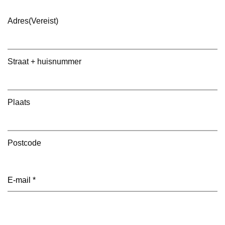
Adres
(Vereist)
Straat + huisnummer
Plaats
Postcode
E-
mailadres
(Vereist)
Telefoon
(Vereist)