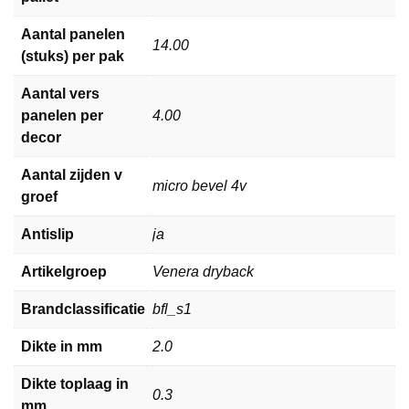
Aantal panelen
14.00
(stuks) per pak
Aantal vers
panelen per
4.00
decor
Aantal zijden v
micro bevel 4v
groef
Antislip
ja
Artikelgroep
Venera dryback
Brandclassificatie
bfl_s1
Dikte in mm
2.0
Dikte toplaag in
0.3
mm