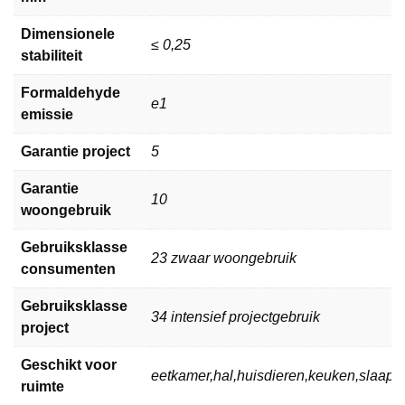
Dimensionele
≤ 0,25
stabiliteit
Formaldehyde
e1
emissie
Garantie project
5
Garantie
10
woongebruik
Gebruiksklasse
23 zwaar woongebruik
consumenten
Gebruiksklasse
34 intensief projectgebruik
project
Geschikt voor
eetkamer,hal,huisdieren,keuken,slaa
ruimte