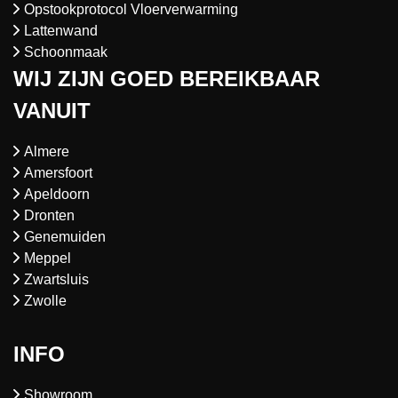
Opstookprotocol Vloerverwarming
Lattenwand
Schoonmaak
WIJ ZIJN GOED BEREIKBAAR
VANUIT
Almere
Amersfoort
Apeldoorn
Dronten
Genemuiden
Meppel
Zwartsluis
Zwolle
INFO
Showroom