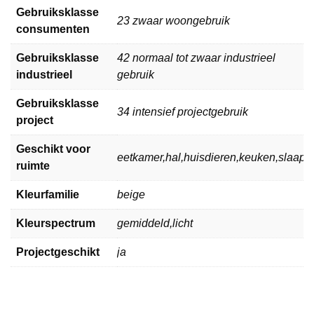
Gebruiksklasse
23 zwaar woongebruik
consumenten
Gebruiksklasse
42 normaal tot zwaar industrieel
industrieel
gebruik
Gebruiksklasse
34 intensief projectgebruik
project
Geschikt voor
eetkamer,hal,huisdieren,keuken,slaa
ruimte
Kleurfamilie
beige
Kleurspectrum
gemiddeld,licht
Projectgeschikt
ja