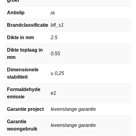
groef
Antislip
ja
Brandclassificatie
bfl_s1
Dikte in mm
2.5
Dikte toplaag in
0.55
mm
Dimensionele
≤ 0,25
stabiliteit
Formaldehyde
e1
emissie
Garantie project
levenslange garantie
Garantie
levenslange garantie
woongebruik