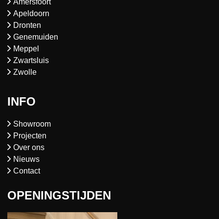
Amersfoort
Apeldoorn
Dronten
Genemuiden
Meppel
Zwartsluis
Zwolle
INFO
Showroom
Projecten
Over ons
Nieuws
Contact
OPENINGSTIJDEN