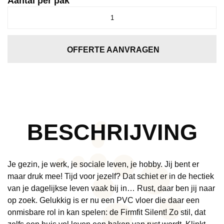
Aantal per pak
Firmfit
6501
Sierra
Beige
OFFERTE AANVRAGEN
aantal
BESCHRIJVING
Je gezin, je werk, je sociale leven, je hobby. Jij bent er
maar druk mee! Tijd voor jezelf? Dat schiet er in de hectiek
van je dagelijkse leven vaak bij in… Rust, daar ben jij naar
op zoek. Gelukkig is er nu een PVC vloer die daar een
onmisbare rol in kan spelen: de Firmfit Silent! Zo stil, dat