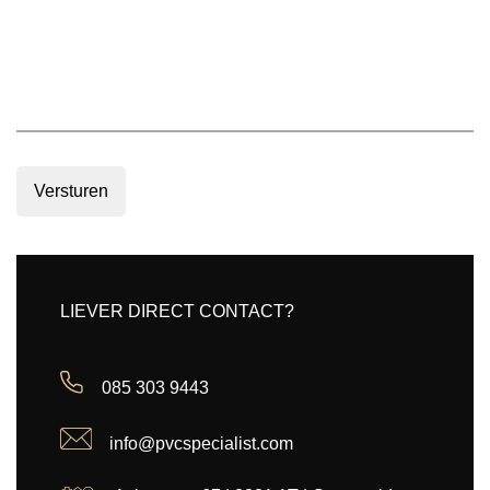
Versturen
LIEVER DIRECT CONTACT?
085 303 9443
info@pvcspecialist.com