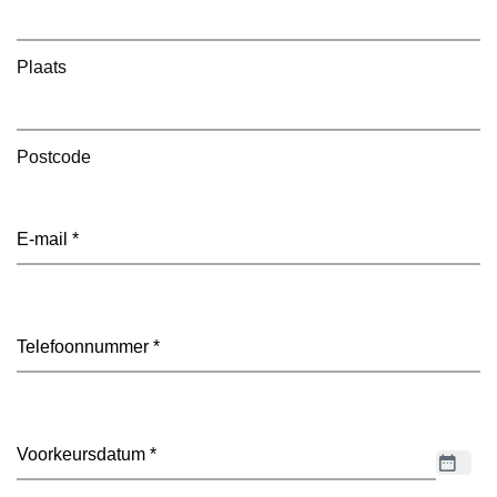
Plaats
Postcode
E-
mailadres
(Vereist)
Telefoon
(Vereist)
Datum
(Vereist)