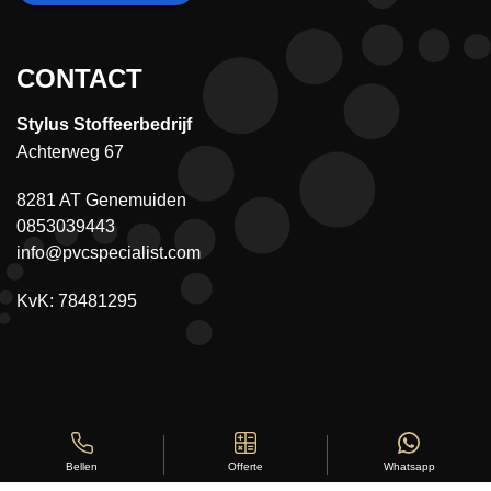
CONTACT
Stylus Stoffeerbedrijf
Achterweg 67
8281 AT Genemuiden
0853039443
info@pvcspecialist.com
KvK: 78481295
Offerte
Whatsapp
Bellen