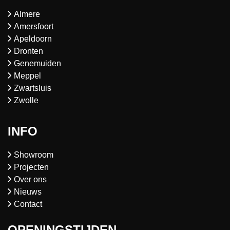
Almere
Amersfoort
Apeldoorn
Dronten
Genemuiden
Meppel
Zwartsluis
Zwolle
INFO
Showroom
Projecten
Over ons
Nieuws
Contact
OPENINGSTIJDEN