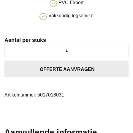
PVC Expert
Vakkundig legservice
Aantal per stuks
Entrance
grafiet
0180
aantal
OFFERTE AANVRAGEN
Artikelnummer:
5017018031
Aanvullende informatie