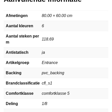
Afmetingen
80.00 × 60.00 cm
Aantal kleuren
6
Aantal steken per
118.69
m
Antistatisch
ja
Artikelgroep
Entrance
Backing
pvc_backing
Brandclassificatie
cfl_s1
Comfortklasse
comfortklasse 5
Deling
1/8