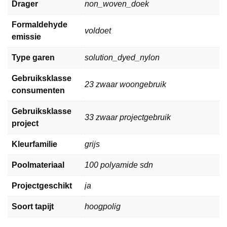
Drager
non_woven_doek
Formaldehyde
voldoet
emissie
Type garen
solution_dyed_nylon
Gebruiksklasse
23 zwaar woongebruik
consumenten
Gebruiksklasse
33 zwaar projectgebruik
project
Kleurfamilie
grijs
Poolmateriaal
100 polyamide sdn
Projectgeschikt
ja
Soort tapijt
hoogpolig