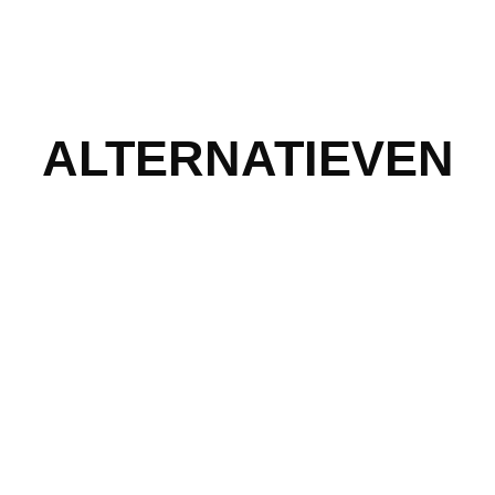
ALTERNATIEVEN