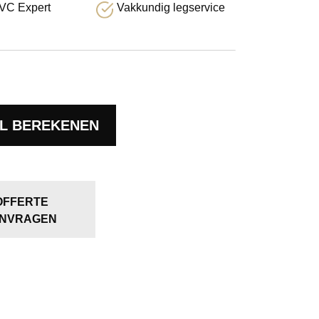
VC Expert
Vakkundig legservice
L BEREKENEN
OFFERTE
NVRAGEN