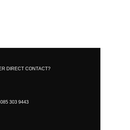
ER DIRECT CONTACT?
085 303 9443