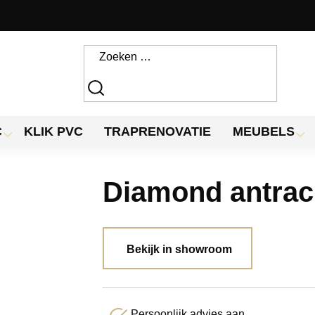
C
KLIK PVC
TRAPRENOVATIE
MEUBELS
Diamond antrac
Bekijk in showroom
Persoonlijk advies aan