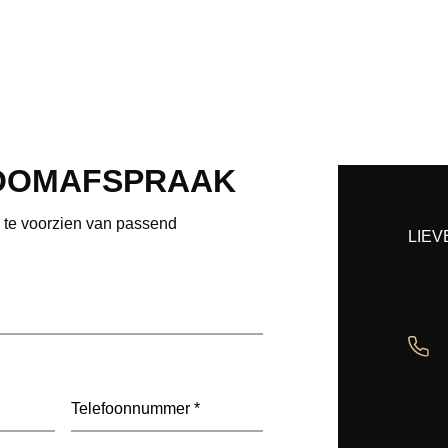
OOMAFSPRAAK
e te voorzien van passend
LIEV
Telefoon
(Vereist)