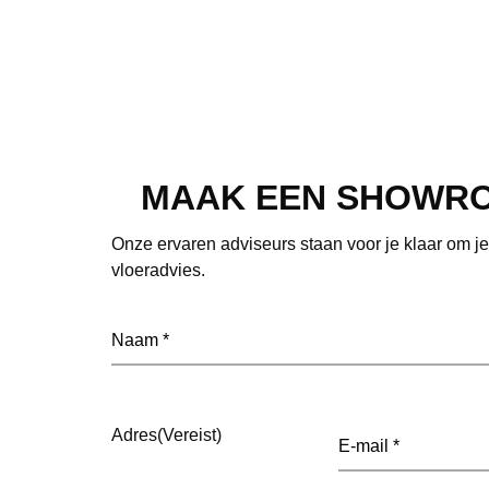
MAAK EEN SHOWR
Onze ervaren adviseurs staan voor je klaar om j
vloeradvies.
Naam
(Vereist)
E-
Adres
(Vereist)
mailadres
(Vereist)