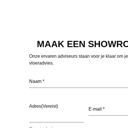
MAAK EEN SHOWR
Onze ervaren adviseurs staan voor je klaar om j
vloeradvies.
Naam
(Vereist)
E-
Adres
(Vereist)
mailadres
(Vereist)