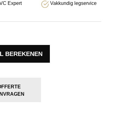
VC Expert
Vakkundig legservice
L BEREKENEN
OFFERTE
NVRAGEN