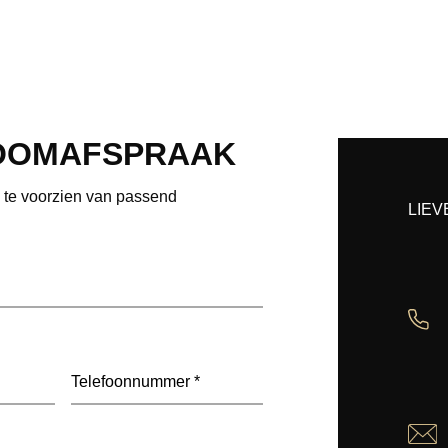
OOMAFSPRAAK
e te voorzien van passend
LIEV
Telefoon
(Vereist)