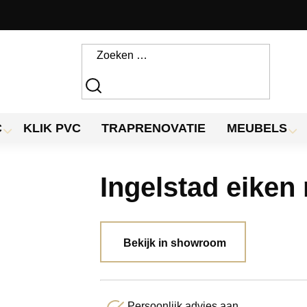
C
KLIK PVC
TRAPRENOVATIE
MEUBELS
Ingelstad eiken
Bekijk in showroom
Persoonlijk advies aan