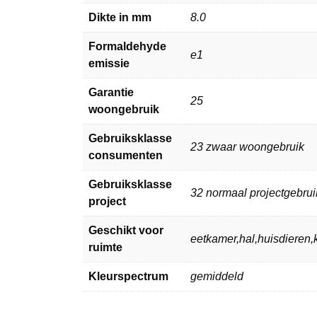
Dikte in mm
8.0
Formaldehyde
e1
emissie
Garantie
25
woongebruik
Gebruiksklasse
23 zwaar woongebruik
consumenten
Gebruiksklasse
32 normaal projectgebrui
project
Geschikt voor
eetkamer,hal,huisdiere
ruimte
Kleurspectrum
gemiddeld