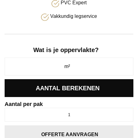
PVC Expert
Vakkundig legservice
Wat is je oppervlakte?
AANTAL BEREKENEN
Aantal per pak
Ingelstad
eiken
lichtgrijs
aantal
OFFERTE AANVRAGEN