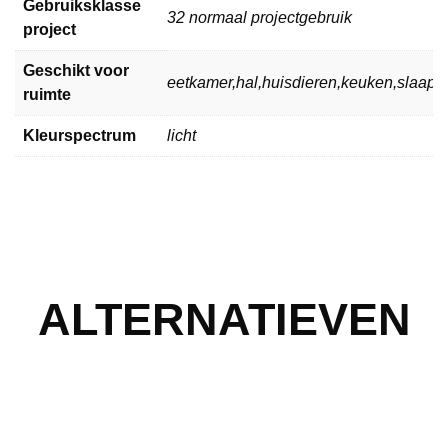
Gebruiksklasse
32 normaal projectgebruik
project
Geschikt voor
eetkamer,hal,huisdieren,keuken,slaa
ruimte
Kleurspectrum
licht
ALTERNATIEVEN