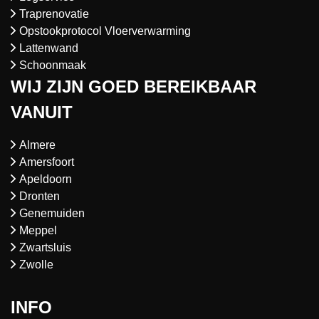
Traprenovatie
Opstookprotocol Vloerverwarming
Lattenwand
Schoonmaak
WIJ ZIJN GOED BEREIKBAAR
VANUIT
Almere
Amersfoort
Apeldoorn
Dronten
Genemuiden
Meppel
Zwartsluis
Zwolle
INFO