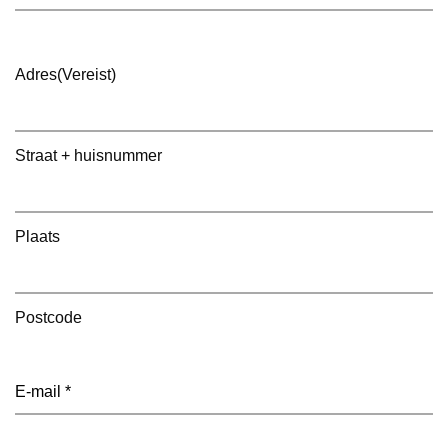
Adres
(Vereist)
Straat + huisnummer
Plaats
Postcode
E-
mailadres
(Vereist)