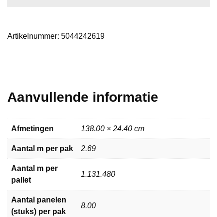
Artikelnummer:
5044242619
Aanvullende informatie
Afmetingen
138.00 × 24.40 cm
Aantal m per pak
2.69
Aantal m per
1.131.480
pallet
Aantal panelen
8.00
(stuks) per pak