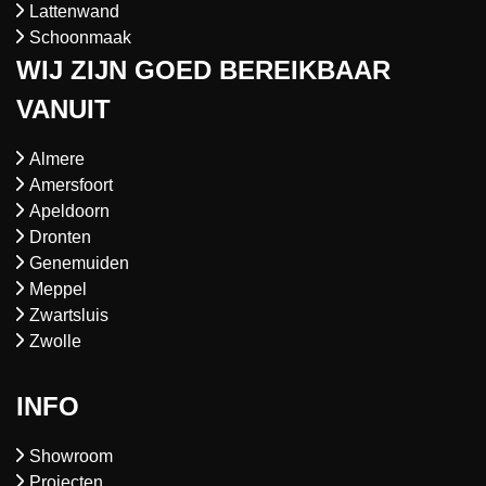
Lattenwand
Schoonmaak
WIJ ZIJN GOED BEREIKBAAR
VANUIT
Almere
Amersfoort
Apeldoorn
Dronten
Genemuiden
Meppel
Zwartsluis
Zwolle
INFO
Showroom
Projecten