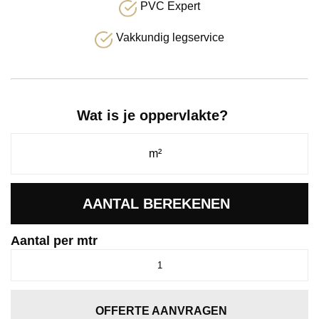
PVC Expert
Vakkundig legservice
Wat is je oppervlakte?
AANTAL BEREKENEN
Aantal per mtr
Mayatex
1072
aantal
OFFERTE AANVRAGEN