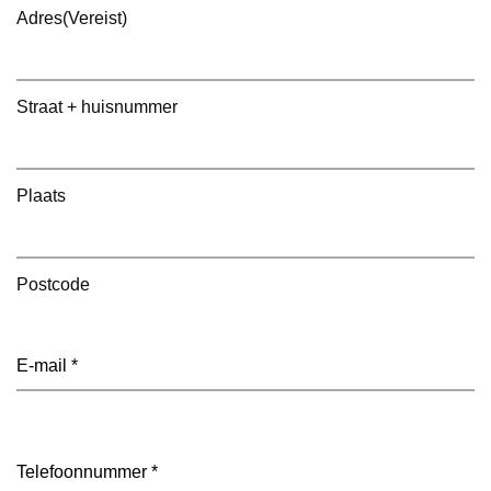
Adres
(Vereist)
Straat + huisnummer
Plaats
Postcode
E-
mailadres
(Vereist)
Telefoon
(Vereist)