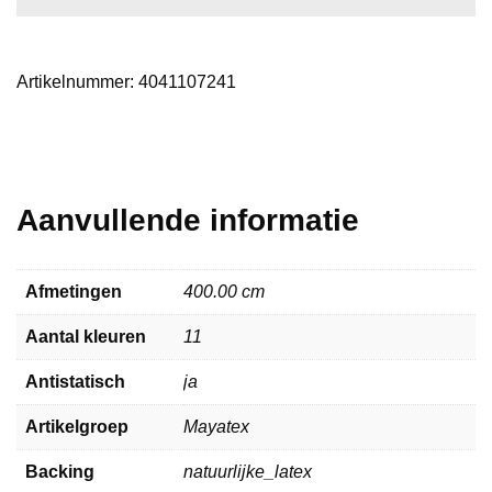
Artikelnummer:
4041107241
Aanvullende informatie
Afmetingen
400.00 cm
Aantal kleuren
11
Antistatisch
ja
Artikelgroep
Mayatex
Backing
natuurlijke_latex