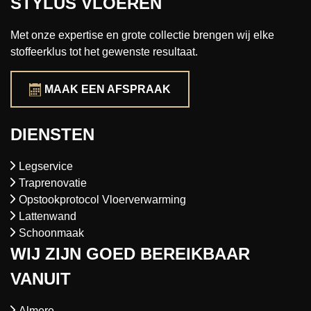
STYLUS VLOEREN
Met onze expertise en grote collectie brengen wij elke
stoffeerklus tot het gewenste resultaat.
MAAK EEN AFSPRAAK
DIENSTEN
Legservice
Traprenovatie
Opstookprotocol Vloerverwarming
Lattenwand
Schoonmaak
WIJ ZIJN GOED BEREIKBAAR
VANUIT
Almere