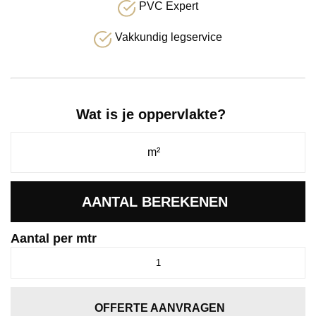
PVC Expert
Vakkundig legservice
Wat is je oppervlakte?
AANTAL BEREKENEN
Aantal per mtr
Orlando
aqua
0730
aantal
OFFERTE AANVRAGEN