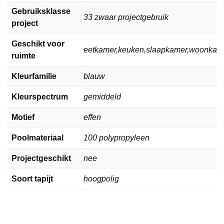
Gebruiksklasse
33 zwaar projectgebruik
project
Geschikt voor
eetkamer,keuken,slaapkamer,woonkam
ruimte
Kleurfamilie
blauw
Kleurspectrum
gemiddeld
Motief
effen
Poolmateriaal
100 polypropyleen
Projectgeschikt
nee
Soort tapijt
hoogpolig