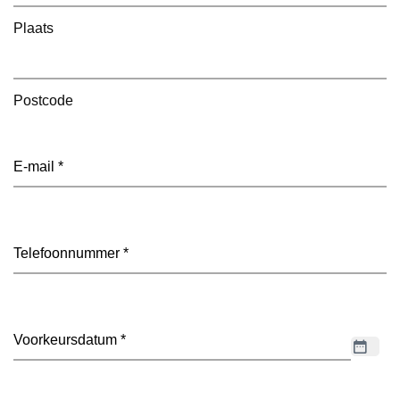
Plaats
Postcode
E-
mailadres
(Vereist)
Telefoon
(Vereist)
Datum
(Vereist)