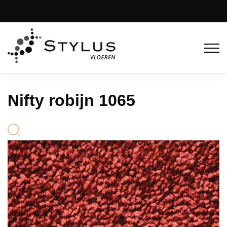
Nifty robijn 1065