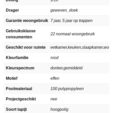
Drager
geweven_doek
Garantie woongebruik
7 jaar, 5 jaar op trappen
Gebruiksklasse
22 normaal woongebruik
consumenten
Geschikt voor ruimte
eetkamer,keuken,slaapkamer,woo
Kleurfamilie
rood
Kleurspectrum
donker,gemiddeld
Motief
effen
Poolmateriaal
100 polypropyleen
Projectgeschikt
nee
Soort tapijt
hoogpolig