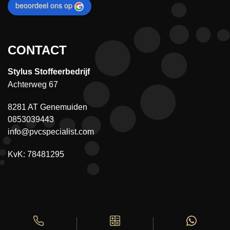
beoordeel ons op
CONTACT
Stylus Stoffeerbedrijf
Achterweg 67
8281 AT Genemuiden
0853039443
info@pvcspecialist.com
KvK: 78481295