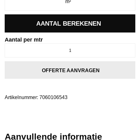
AANTAL BEREKENEN
Aantal per mtr
Nifty
robijn
1065
aantal
OFFERTE AANVRAGEN
Artikelnummer:
7060106543
Aanvullende informatie