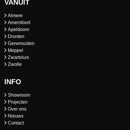
VANUIT
Almere
Amersfoort
Apeldoorn
Dronten
Genemuiden
Meppel
Zwartsluis
Zwolle
INFO
Showroom
Projecten
Over ons
Nieuws
Contact