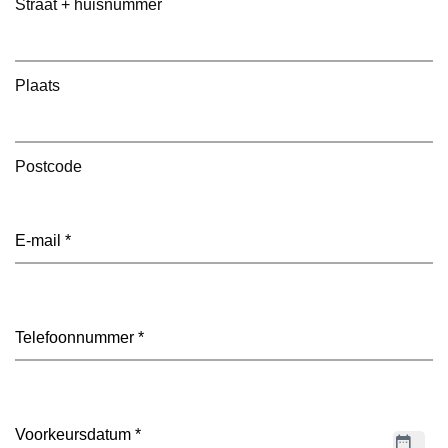
Straat + huisnummer
Plaats
Postcode
E-
mailadres
(Vereist)
Telefoon
(Vereist)
Datum
(Vereist)