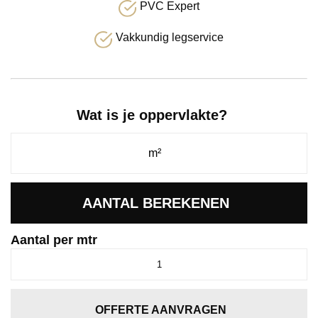
PVC Expert
Vakkundig legservice
Wat is je oppervlakte?
AANTAL BEREKENEN
Aantal per mtr
Nifty
groen
0900
aantal
OFFERTE AANVRAGEN