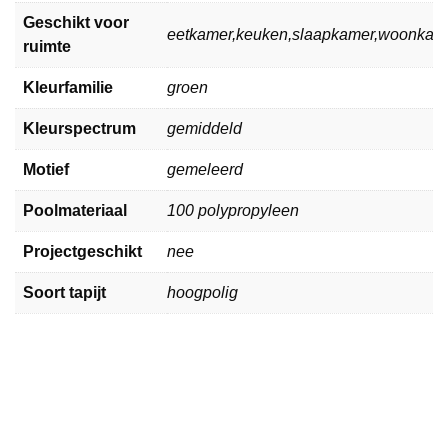
Geschikt voor
eetkamer,keuken,slaapkamer,woonkam
ruimte
Kleurfamilie
groen
Kleurspectrum
gemiddeld
Motief
gemeleerd
Poolmateriaal
100 polypropyleen
Projectgeschikt
nee
Soort tapijt
hoogpolig