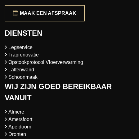
MAAK EEN AFSPRAAK
DIENSTEN
Legservice
Traprenovatie
Opstookprotocol Vloerverwarming
Lattenwand
Schoonmaak
WIJ ZIJN GOED BEREIKBAAR
VANUIT
Almere
Amersfoort
Apeldoorn
Dronten