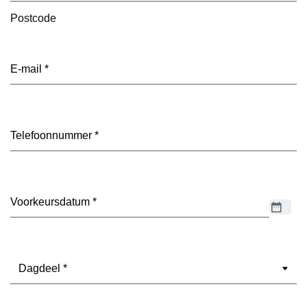
Postcode
E-
mailadres
(Vereist)
Telefoon
(Vereist)
Datum
(Vereist)
Dagdeel
(Vereist)