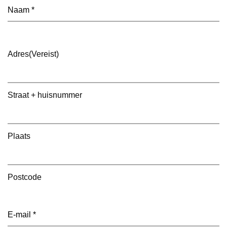
Naam
(Vereist)
Adres
(Vereist)
Straat + huisnummer
Plaats
Postcode
E-
mailadres
(Vereist)