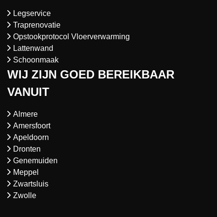
Legservice
Traprenovatie
Opstookprotocol Vloerverwarming
Lattenwand
Schoonmaak
WIJ ZIJN GOED BEREIKBAAR
VANUIT
Almere
Amersfoort
Apeldoorn
Dronten
Genemuiden
Meppel
Zwartsluis
Zwolle