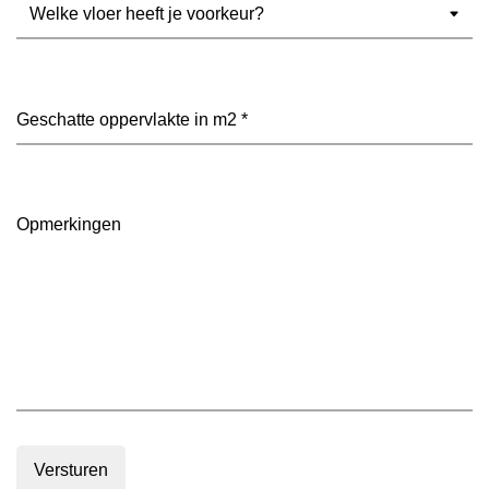
Welke
vloer
heeft
je
voorkeur?
Geschatte
(Vereist)
oppervlakte
in
m2
(Vereist)
Opmerkingen
Versturen