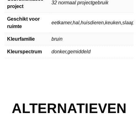
32 normaal projectgebruik
project
Geschikt voor
eetkamer,hal,huisdieren,keuken,slaa
ruimte
Kleurfamilie
bruin
Kleurspectrum
donker,gemiddeld
ALTERNATIEVEN