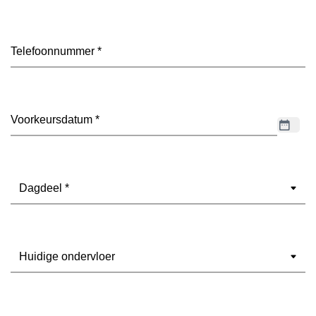
Telefoon
(Vereist)
Datum
(Vereist)
Dagdeel
(Vereist)
Ondervloer
(Vereist)