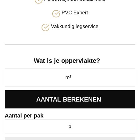
PVC Expert
Vakkundig legservice
Wat is je oppervlakte?
AANTAL BEREKENEN
Aantal per pak
Ingelstad
XB
titanium