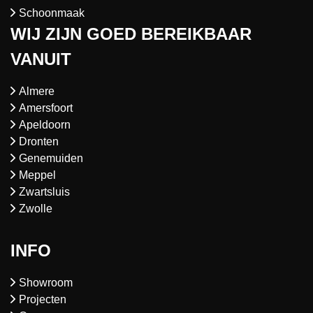
Schoonmaak
WIJ ZIJN GOED BEREIKBAAR
VANUIT
Almere
Amersfoort
Apeldoorn
Dronten
Genemuiden
Meppel
Zwartsluis
Zwolle
INFO
Showroom
Projecten