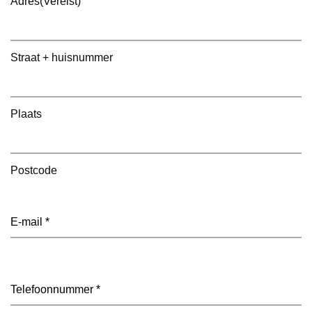
Adres
(Vereist)
Straat + huisnummer
Plaats
Postcode
E-
mailadres
(Vereist)
Telefoon
(Vereist)