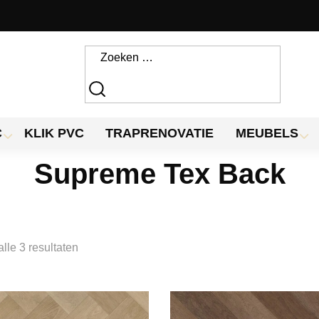
C
KLIK PVC
TRAPRENOVATIE
MEUBELS
Supreme Tex Back
alle 3 resultaten