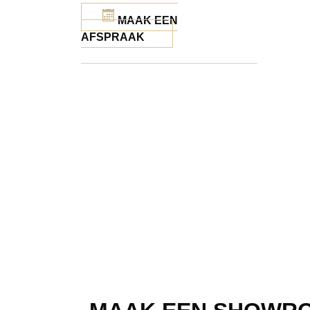
MAAK EEN
AFSPRAAK