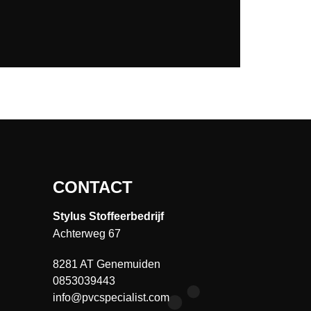
CONTACT
Stylus Stoffeerbedrijf
Achterweg 67
8281 AT Genemuiden
0853039443
info@pvcspecialist.com