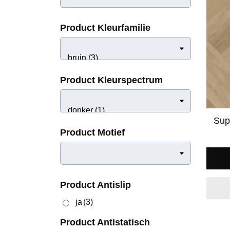
Product Kleurfamilie
Product Kleurfamilie
Product Kleurspectrum
Product Kleurspectrum
Product Motief
Sup
Product Motief
Product Antislip
Product Antislip
ja
(3)
ja
(3)
Product Antistatisch
Product Antistatisch