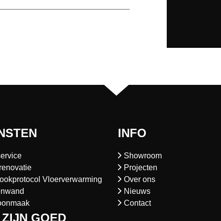
NSTEN
INFO
ervice
Showroom
renovatie
Projecten
ookprotocol Vloerverwarming
Over ons
enwand
Nieuws
oonmaak
Contact
 ZIJN GOED