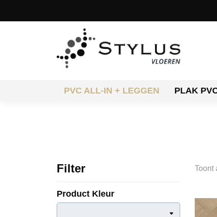
PVC ALL-IN + LEGGEN
PLAK PV
Filter
Toont 
Product Kleur
Product Kleur