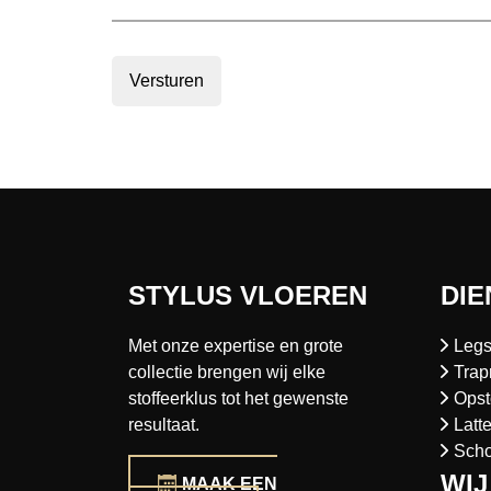
Versturen
STYLUS VLOEREN
DIE
Met onze expertise en grote
Legs
collectie brengen wij elke
Trap
stoffeerklus tot het gewenste
Opst
resultaat.
Latt
Sch
WIJ
MAAK EEN