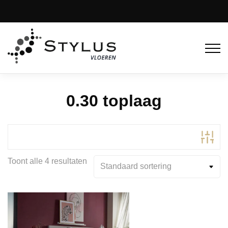
0.30 toplaag
Toont alle 4 resultaten
Product Kleur
Product Kleurfamilie