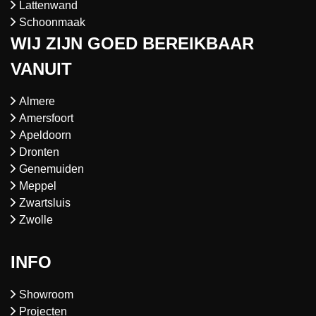
Lattenwand
Schoonmaak
WIJ ZIJN GOED BEREIKBAAR
VANUIT
Almere
Amersfoort
Apeldoorn
Dronten
Genemuiden
Meppel
Zwartsluis
Zwolle
INFO
Showroom
Projecten