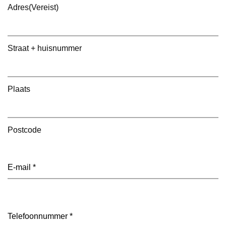
Adres
(Vereist)
Straat + huisnummer
Plaats
Postcode
E-
mailadres
(Vereist)
Telefoon
(Vereist)