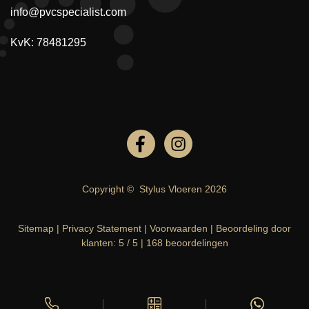
info@pvcspecialist.com
KvK: 78481295
Copyright ©
Stylus Vloeren
2026
Sitemap
|
Privacy Statement
|
Voorwaarden
|
Beoordeling
door
klanten:
5
/
5
|
168
beoordelingen