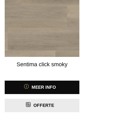
Sentima click smoky
MEER INFO
OFFERTE