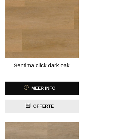
Product Geschikt voor vloerverwarming
PRIJS
Sentima click dark oak
MEER INFO
OFFERTE