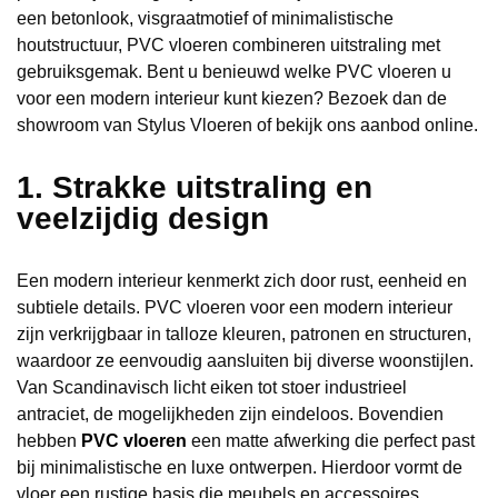
een betonlook, visgraatmotief of minimalistische
houtstructuur, PVC vloeren combineren uitstraling met
gebruiksgemak. Bent u benieuwd welke PVC vloeren u
voor een modern interieur kunt kiezen? Bezoek dan de
showroom van Stylus Vloeren of bekijk ons aanbod online.
1. Strakke uitstraling en
veelzijdig design
Een modern interieur kenmerkt zich door rust, eenheid en
subtiele details. PVC vloeren voor een modern interieur
zijn verkrijgbaar in talloze kleuren, patronen en structuren,
waardoor ze eenvoudig aansluiten bij diverse woonstijlen.
Van Scandinavisch licht eiken tot stoer industrieel
antraciet, de mogelijkheden zijn eindeloos. Bovendien
hebben
PVC vloeren
een matte afwerking die perfect past
bij minimalistische en luxe ontwerpen. Hierdoor vormt de
vloer een rustige basis die meubels en accessoires