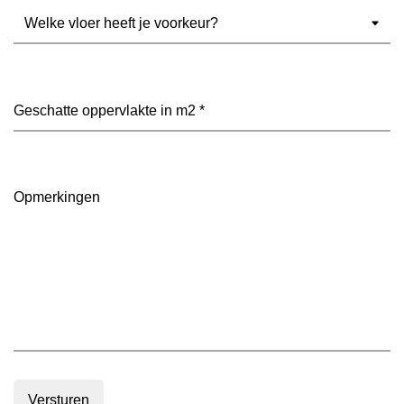
Welke
vloer
heeft
je
voorkeur?
Geschatte
(Vereist)
oppervlakte
in
m2
(Vereist)
Opmerkingen
Versturen