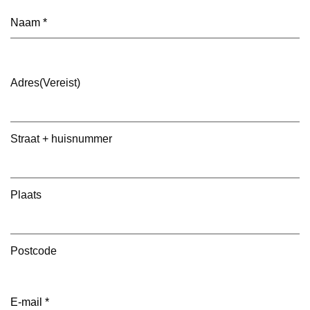
Naam
(Vereist)
Adres
(Vereist)
Straat + huisnummer
Plaats
Postcode
E-