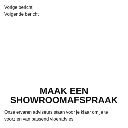
Bericht
Vorige bericht
navigatie
Volgende bericht
MAAK EEN
SHOWROOMAFSPRAAK
Onze ervaren adviseurs staan voor je klaar om je te
voorzien van passend vloeradvies.