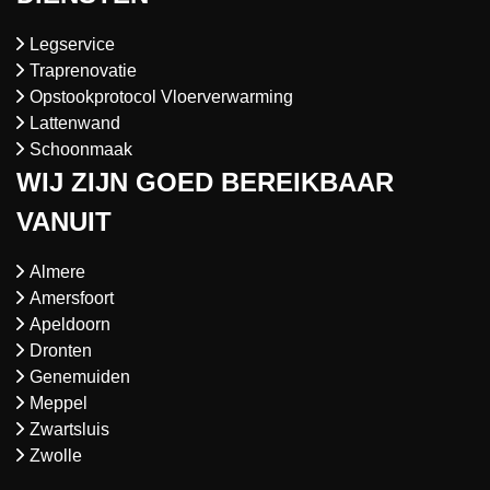
Legservice
Traprenovatie
Opstookprotocol Vloerverwarming
Lattenwand
Schoonmaak
WIJ ZIJN GOED BEREIKBAAR
VANUIT
Almere
Amersfoort
Apeldoorn
Dronten
Genemuiden
Meppel
Zwartsluis
Zwolle