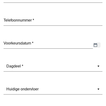
mailadres
(Vereist)
Telefoon
(Vereist)
Datum
(Vereist)
Dagdeel
(Vereist)
Ondervloer
(Vereist)