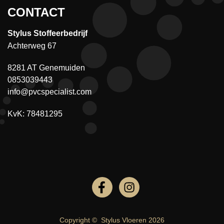
CONTACT
Stylus Stoffeerbedrijf
Achterweg 67
8281 AT Genemuiden
0853039443
info@pvcspecialist.com
KvK: 78481295
Copyright ©
Stylus Vloeren
2026